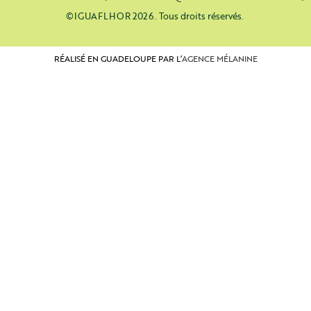
©IGUAFLHOR 2026. Tous droits réservés.
RÉALISÉ EN GUADELOUPE PAR L’
AGENCE MÉLANINE