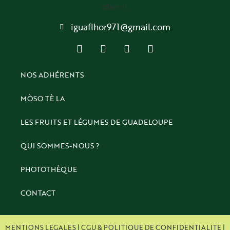
iguaflhor971@gmail.com
NOS ADHÉRENTS
MÒSO TÈ LA
LES FRUITS ET LÉGUMES DE GUADELOUPE
QUI SOMMES-NOUS ?
PHOTOTHÈQUE
CONTACT
MENTIONS LEGALES
|
CGU & POLITIQUE DE CONFIDENTIALITE
|