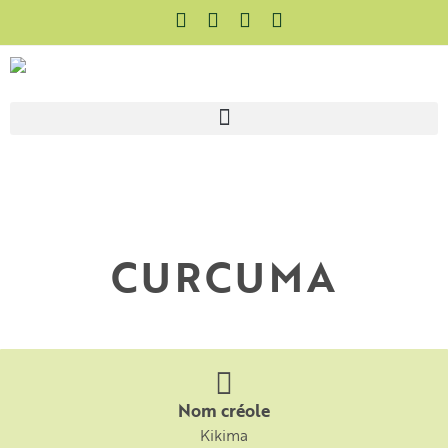
CURCUMA
Nom créole
Kikima