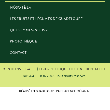
MÒSO TÈ LA
LES FRUITS ET LÉGUMES DE GUADELOUPE
QUI SOMMES-NOUS ?
PHOTOTHÈQUE
CONTACT
MENTIONS LEGALES
|
CGU & POLITIQUE DE CONFIDENTIALITE
|
©IGUAFLHOR 2026. Tous droits réservés.
RÉALISÉ EN GUADELOUPE PAR L’
AGENCE MÉLANINE