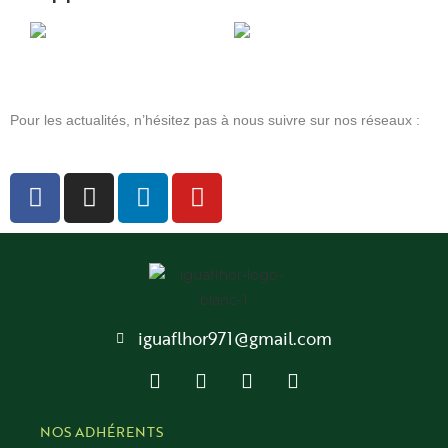
Pour les actualités, n’hésitez pas à nous suivre sur nos réseaux :
iguaflhor971@gmail.com
NOS ADHÉRENTS