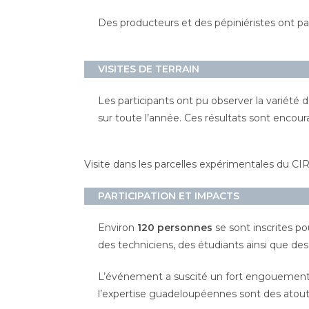
Des producteurs et des pépiniéristes ont part
VISITES DE TERRAIN
Les participants ont pu observer la variété
sur toute l’année. Ces résultats sont encoura
Visite dans les parcelles expérimentales du C
PARTICIPATION ET IMPACTS
Environ
120 personnes
se sont inscrites po
des techniciens, des étudiants ainsi que de
L’événement a suscité un fort engouement, t
l’expertise guadeloupéennes sont des atouts i