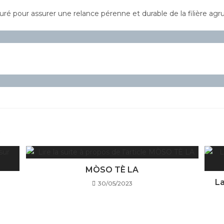
uré pour assurer une relance pérenne et durable de la filière a
R
MÒSO TÈ LA
La
30/05/2023