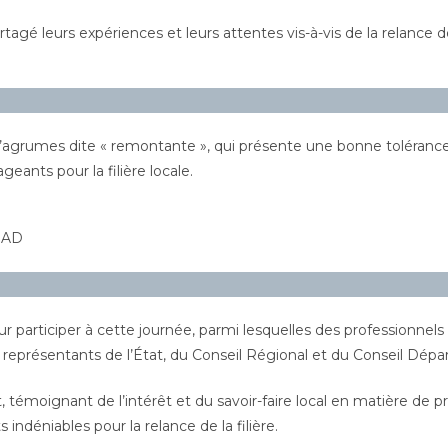
agé leurs expériences et leurs attentes vis-à-vis de la relance de 
 d’agrumes dite « remontante », qui présente une bonne tolérance
geants pour la filière locale.
IRAD
ur participer à cette journée, parmi lesquelles des professionnels 
s représentants de l’État, du Conseil Régional et du Conseil Dé
émoignant de l’intérêt et du savoir-faire local en matière de p
ndéniables pour la relance de la filière.