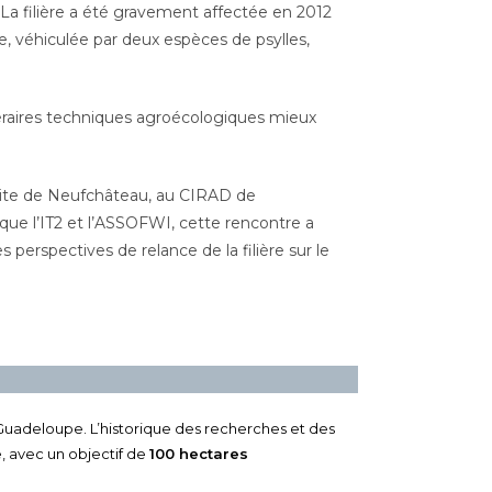
 La filière a été gravement affectée en 2012
ie, véhiculée par deux espèces de psylles,
éraires techniques agroécologiques mieux
 site de Neufchâteau, au CIRAD de
que l’IT2 et l’ASSOFWI, cette rencontre a
 perspectives de relance de la filière sur le
Guadeloupe. L’historique des recherches et des
, avec un objectif de
100 hectares