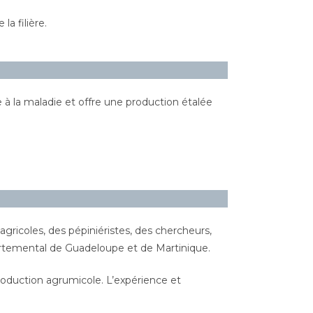
la filière.
 à la maladie et offre une production étalée
agricoles, des pépiniéristes, des chercheurs,
partemental de Guadeloupe et de Martinique.
roduction agrumicole. L’expérience et