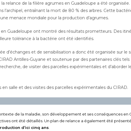
à la relance de la filière agrumes en Guadeloupe a été organisée.
ns l’archipel, entraînant la mort de 80 % des arbres. Cette bactér
 une menace mondiale pour la production d’agrumes.
 en Guadeloupe ont montré des résultats prometteurs. Des itin
eure tolérance à la bactérie ont été identifiés.
ée d’échanges et de sensibilisation a donc été organisée sur le
IRAD Antilles-Guyane et soutenue par des partenaires clés tels 
echerche, de visiter des parcelles expérimentales et d’aborder les
 en salle et des visites des parcelles expérimentales du CIRAD.
e contexte de la maladie, son développement et ses conséquences en 
ives ont été détaillés. Un plan de relance a également été présenté
oduction d’ici cinq ans
.