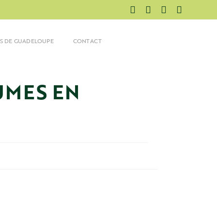
ES DE GUADELOUPE
CONTACT
UMES EN