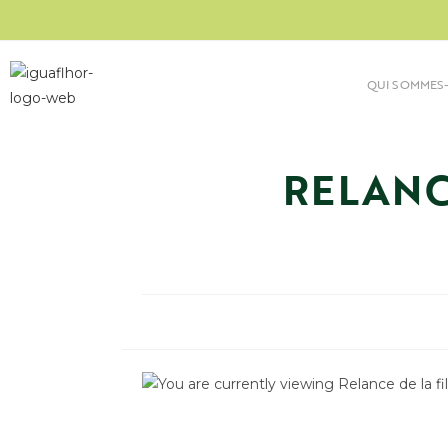
QUI SOMMES-
RELANC