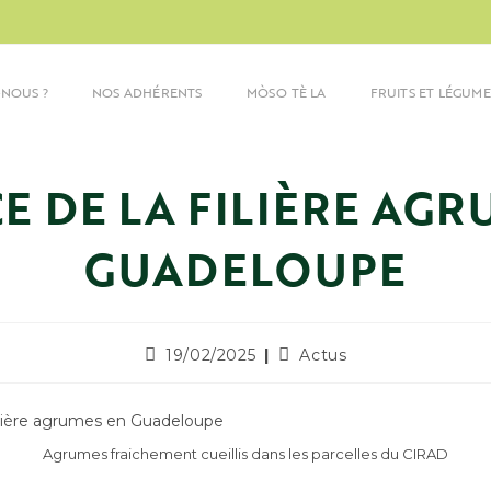
NOUS ?
NOS ADHÉRENTS
MÒSO TÈ LA
FRUITS ET LÉGUM
E DE LA FILIÈRE AGR
GUADELOUPE
19/02/2025
Actus
Agrumes fraichement cueillis dans les parcelles du CIRAD