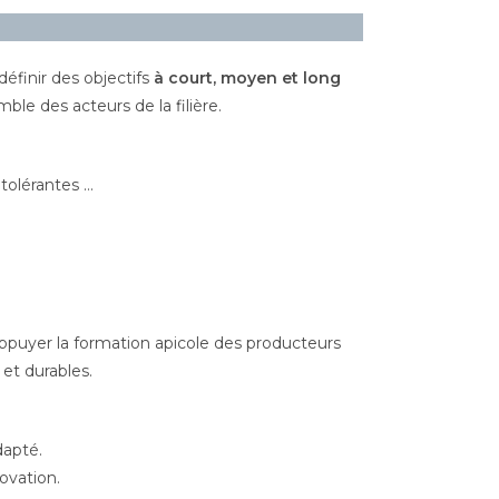
définir des objectifs
à court, moyen et long
le des acteurs de la filière.
 tolérantes …
Appuyer la formation apicole des producteurs
 et durables.
dapté.
ovation.