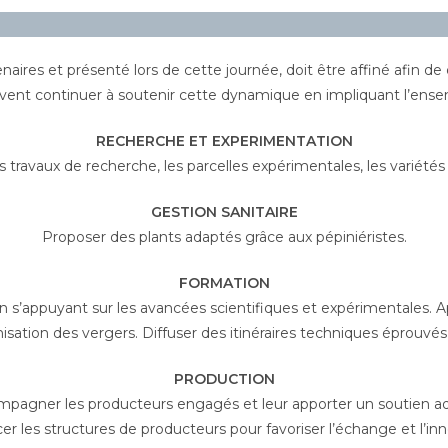
enaires et présenté lors de cette journée, doit être affiné afin de 
ent continuer à soutenir cette dynamique en impliquant l’ensemb
RECHERCHE ET EXPERIMENTATION
s travaux de recherche, les parcelles expérimentales, les variétés
GESTION SANITAIRE
Proposer des plants adaptés grâce aux pépiniéristes.
FORMATION
en s’appuyant sur les avancées scientifiques et expérimentales. 
inisation des vergers. Diffuser des itinéraires techniques éprouvés
PRODUCTION
pagner les producteurs engagés et leur apporter un soutien a
er les structures de producteurs pour favoriser l’échange et l’inn