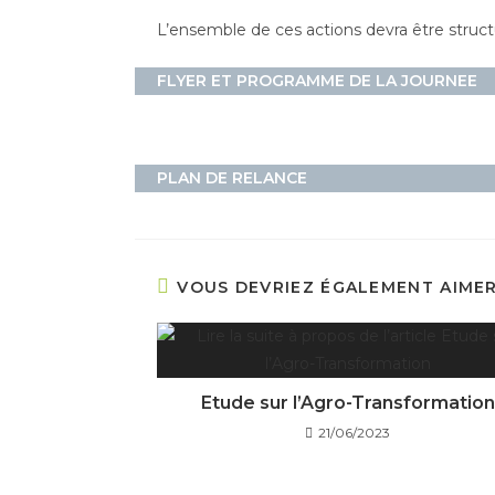
L’ensemble de ces actions devra être struct
FLYER ET PROGRAMME DE LA JOURNEE
PLAN DE RELANCE
VOUS DEVRIEZ ÉGALEMENT AIME
Etude sur l’Agro-Transformation
21/06/2023