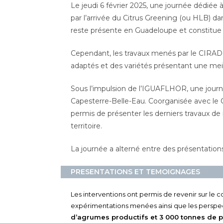
Le jeudi 6 février 2025, une journée dédiée 
par l’arrivée du Citrus Greening (ou HLB) da
reste présente en Guadeloupe et constitue
Cependant, les travaux menés par le CIRAD
adaptés et des variétés présentant une meill
Sous l’impulsion de l’IGUAFLHOR, une journ
Capesterre-Belle-Eau. Coorganisée avec le C
permis de présenter les derniers travaux de r
territoire.
La journée a alterné entre des présentations
PRESENTATIONS ET TEMOIGNAGES
Les interventions ont permis de revenir sur l
expérimentations menées ainsi que les perspect
d’agrumes productifs et 3 000 tonnes de pr