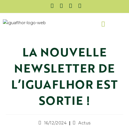
QUI SOMMES-NOUS ?
FRUITS ET LÉGUMES DE GUADELOUPE
LA NOUVELLE
NEWSLETTER DE
L’IGUAFLHOR EST
SORTIE !
16/12/2024
Actus