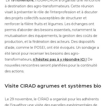
Le
19 novembre,
l’IGUAFLHOR a organisé une rencontre
à destination des agro-transformateurs. Cette réunion
visait à présenter le rôle de l’interprofession et à discuter
des projets collectifs susceptibles de structurer et
renforcer la filière fruits et légumes. Les échanges ont
permis d’aborder des besoins essentiels, notamment la
mutualisation des équipements, la gestion des coûts de
production, et la fédération des acteurs. Des dispositifs
d’aide, comme le POSEI, ont été évoqués. Un sondage a
été lancé pour recenser les besoins des agro-
transformateurs,
n’hésitez pas à y répondre ICI !
De
nouvelles rencontres seront planifiées pour la continuité
des actions.
Visite CIRAD agrumes et systèmes bio
Le 29 novembre, le CIRAD a organisé pour les adhérents
de l’Iguaflhor une visite des parcelles expérimentales de