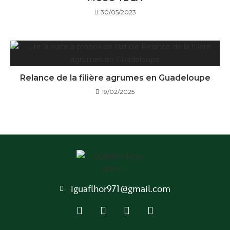
30/05/2023
Relance de la filière agrumes en Guadeloupe
19/02/2025
iguaflhor971@gmail.com